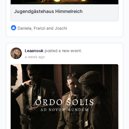
Jugendgästehaus Himmelreich
Daniela, Franzi and Joschi
Leaanouk
posted a new event.
a week ago