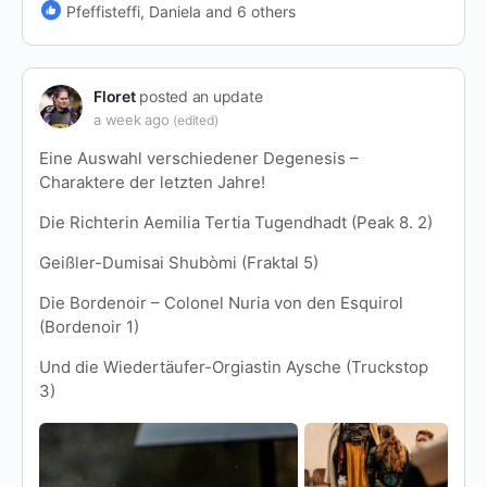
Pfeffisteffi, Daniela and 6 others
Floret
posted an update
a week ago
(edited)
Eine Auswahl verschiedener Degenesis –
Charaktere der letzten Jahre!
Die Richterin Aemilia Tertia Tugendhadt (Peak 8. 2)
Geißler-Dumisai Shubòmi (Fraktal 5)
Die Bordenoir – Colonel Nuria von den Esquirol
(Bordenoir 1)
Und die Wiedertäufer-Orgiastin Aysche (Truckstop
3)