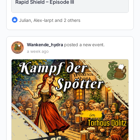
Rapid Shield – Episode III
Julian, Alex-larpt and 2 others
Wankende_hydra
posted a new event.
a week ago