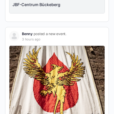
JBF-Centrum Bückeberg
Benny
posted a new event.
3 hours ago