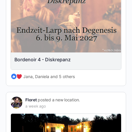
Bordenoir 4 - Diskrepanz
Jana, Daniela and 5 others
Floret
posted a new location.
a week ago