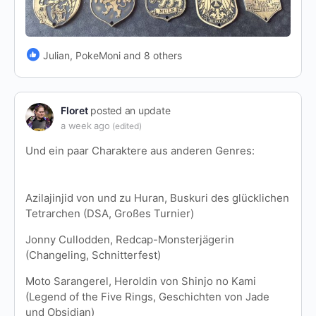
Julian, PokeMoni and 8 others
Floret
posted an update
a week ago
(edited)
Und ein paar Charaktere aus anderen Genres:
Azilajinjid von und zu Huran, Buskuri des glücklichen
Tetrarchen (DSA, Großes Turnier)
Jonny Cullodden, Redcap-Monsterjägerin
(Changeling, Schnitterfest)
Moto Sarangerel, Heroldin von Shinjo no Kami
(Legend of the Five Rings, Geschichten von Jade
und Obsidian)