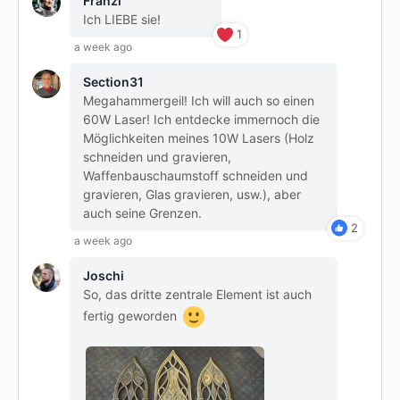
Franzi
Ich LIEBE sie!
1
a week ago
Section31
Megahammergeil! Ich will auch so einen
60W Laser! Ich entdecke immernoch die
Möglichkeiten meines 10W Lasers (Holz
schneiden und gravieren,
Waffenbauschaumstoff schneiden und
gravieren, Glas gravieren, usw.), aber
auch seine Grenzen.
2
a week ago
Joschi
So, das dritte zentrale Element ist auch
fertig geworden