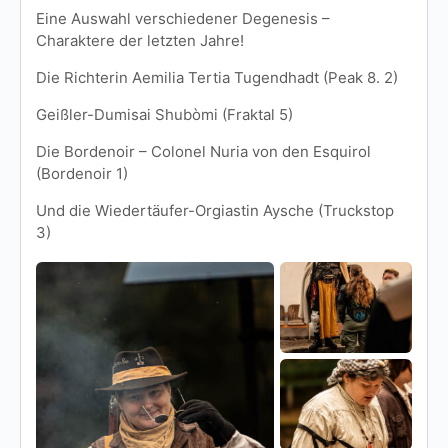
Eine Auswahl verschiedener Degenesis –
Charaktere der letzten Jahre!
Die Richterin Aemilia Tertia Tugendhadt (Peak 8. 2)
Geißler-Dumisai Shubòmi (Fraktal 5)
Die Bordenoir – Colonel Nuria von den Esquirol
(Bordenoir 1)
Und die Wiedertäufer-Orgiastin Aysche (Truckstop
3)