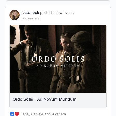
Leaanouk
posted a new event.
a week ago
Ordo Solis - Ad Novum Mundum
Jana, Daniela and 4 others