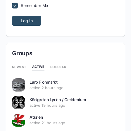
Remember Me
Groups
ACTIVE
NEWEST
POPULAR
Larp Flohmarkt
active 2 hours ago
Königreich Lyrien / Ceridentum
active 19 hours ago
Aturien
active 21 hours ago