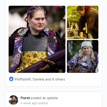
Pfeffisteffi, Daniela and 6 others
Floret
posted an update
a week ago
(edited)