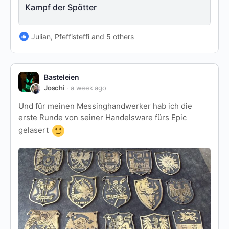
Kampf der Spötter
Julian, Pfeffisteffi and 5 others
Basteleien
Joschi
a week ago
Und für meinen Messinghandwerker hab ich die
erste Runde von seiner Handelsware fürs Epic
gelasert