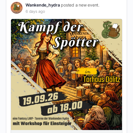
Wankende_hydra
posted a new event.
6 days ago