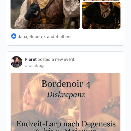
Jana, Ruben_k and 4 others
Floret
posted a new event.
a week ago