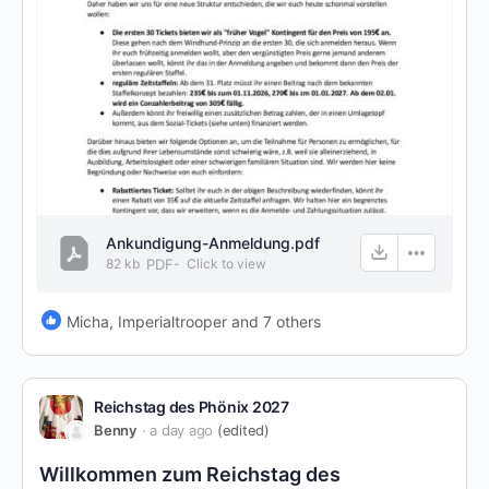
Ankundigung-Anmeldung.pdf
82 kb
PDF
-
Click to
view
Micha, Imperialtrooper and 7 others
Reichstag des Phönix 2027
Benny
a day ago
(edited)
Willkommen zum Reichstag des