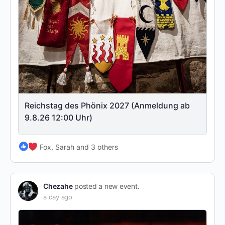
Reichstag des Phönix 2027 (Anmeldung ab
9.8.26 12:00 Uhr)
Fox, Sarah and 3 others
Chezahe
posted a new event.
a day ago