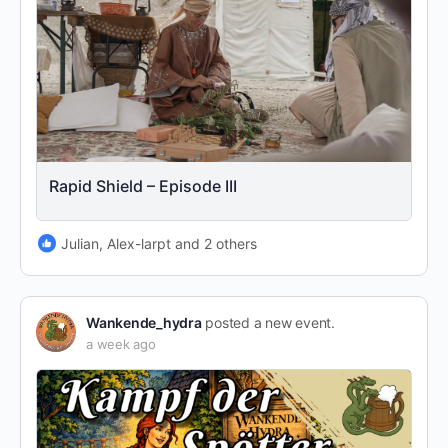
Rapid Shield – Episode III
Julian, Alex-larpt and 2 others
Wankende_hydra
posted a new event.
a week ago