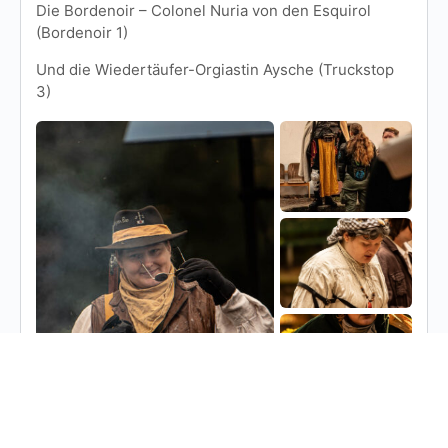
Die Bordenoir – Colonel Nuria von den Esquirol
(Bordenoir 1)
Und die Wiedertäufer-Orgiastin Aysche (Truckstop
3)
Jana, Ruben_k and 4 others