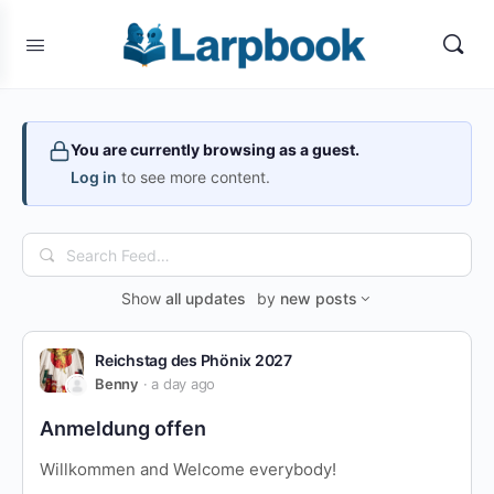
You are currently browsing as a guest.
Log in
to see more content.
Search
Feed…
Show
all updates
by
new posts
Reichstag des Phönix 2027
Benny
a day ago
Anmeldung offen
Willkommen and Welcome everybody!