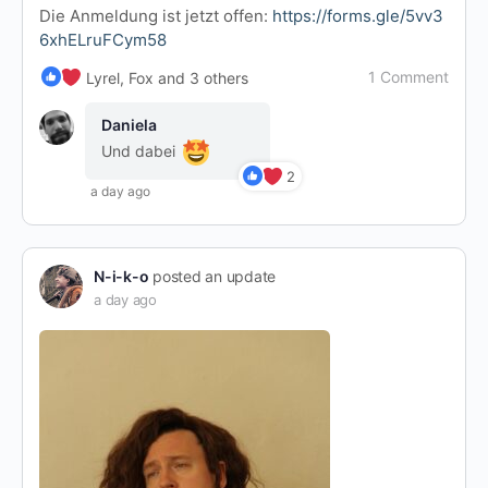
Die Anmeldung ist jetzt offen:
https://forms.gle/5vv3
6xhELruFCym58
1 Comment
Lyrel, Fox and 3 others
Daniela
Und dabei
2
a day ago
N-i-k-o
posted an update
a day ago