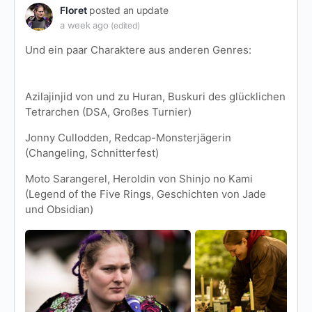
Floret
posted an update
a week ago
(edited)
Und ein paar Charaktere aus anderen Genres:
Azilajinjid von und zu Huran, Buskuri des glücklichen
Tetrarchen (DSA, Großes Turnier)
Jonny Cullodden, Redcap-Monsterjägerin
(Changeling, Schnitterfest)
Moto Sarangerel, Heroldin von Shinjo no Kami
(Legend of the Five Rings, Geschichten von Jade
und Obsidian)