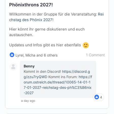
Phönixthrons 2027!
Willkommen in der Gruppe für die Veranstaltung:
Rei
chstag des Phönix 2027
!
Hier könnt ihr gerne diskutieren und euch
austauschen.
Updates und Infos gibt es hier ebenfalls
1 Comment
Lyrel, Micha and 6 others
Benny
Kommt in den Discord!
https://discord.g
g/zzu7ryQWD
Kommt ins Forum:
https://f
orum.ostreich.de/thread/10065-14-01-1
7-01-2027-reichstag-des-ph%C3%B6nix
-2027
4
a day ago