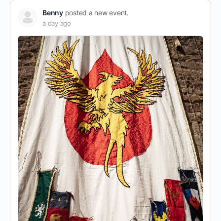
Benny
posted a new event.
a day ago