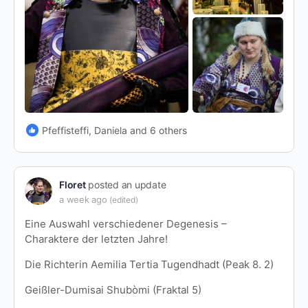
Pfeffisteffi, Daniela and 6 others
Floret
posted an update
a week ago
(edited)
Eine Auswahl verschiedener Degenesis –
Charaktere der letzten Jahre!
Die Richterin Aemilia Tertia Tugendhadt (Peak 8. 2)
Geißler-Dumisai Shubòmi (Fraktal 5)