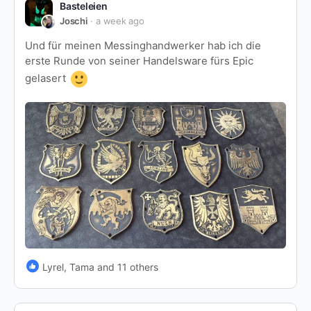
Basteleien
Joschi
a week ago
Und für meinen Messinghandwerker hab ich die
erste Runde von seiner Handelsware fürs Epic
gelasert
Lyrel, Tama and 11 others