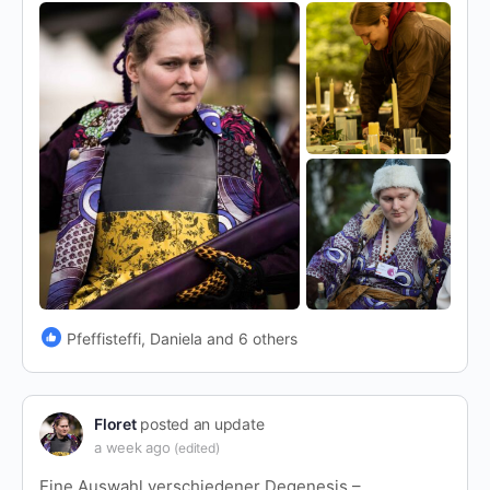
Pfeffisteffi, Daniela and 6 others
Floret
posted an update
a week ago
(edited)
Eine Auswahl verschiedener Degenesis –