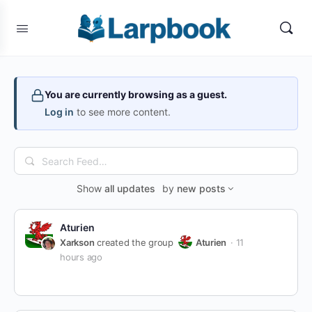
You are currently browsing as a guest.
Log in
to see more content.
Search
Feed…
Show
all updates
by
new posts
Aturien
Xarkson
created the group
Aturien
11
hours ago