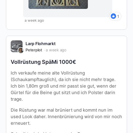
1
a week ago
Larp Flohmarkt
Peterplot
a week ago
Vollrüstung SpäMi 1000€
Ich verkaufe meine alte Vollrüstung
(Schaukampftauglich), da ich sie nicht mehr trage.
Ich bin 1,80m groß und mir passt sie gut, wenn der
Gürtel für die Beine gut sitzt und ich Polster darin
trage.
Die Rüstung war mal brüniert und kommt nun im
used Look daher. Innenbrünierung wird von mir noch
erneuert.