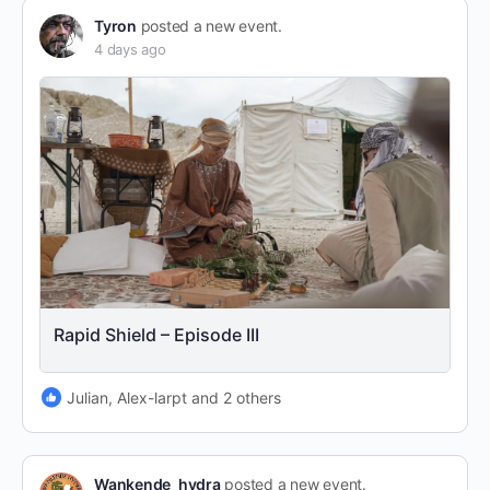
Tyron
posted a new event.
4 days ago
Rapid Shield – Episode III
Julian, Alex-larpt and 2 others
Wankende_hydra
posted a new event.