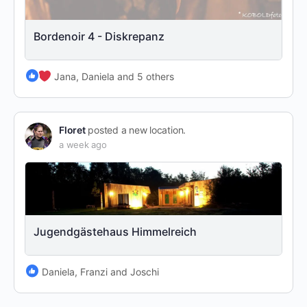
Bordenoir 4 - Diskrepanz
Jana, Daniela and 5 others
Floret
posted a new location.
a week ago
Jugendgästehaus Himmelreich
Daniela, Franzi and Joschi