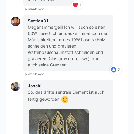
1
a week ago
Section31
Megahammergeil! Ich will auch so einen
60W Laser! Ich entdecke immernoch die
Möglichkeiten meines 10W Lasers (Holz
schneiden und gravieren,
Waffenbauschaumstoff schneiden und
gravieren, Glas gravieren, usw.), aber
auch seine Grenzen.
2
a week ago
Joschi
So, das dritte zentrale Element ist auch
fertig geworden