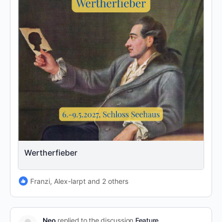
Wertherfieber
Franzi, Alex-larpt and 2 others
Neo
replied to the discussion
Feature