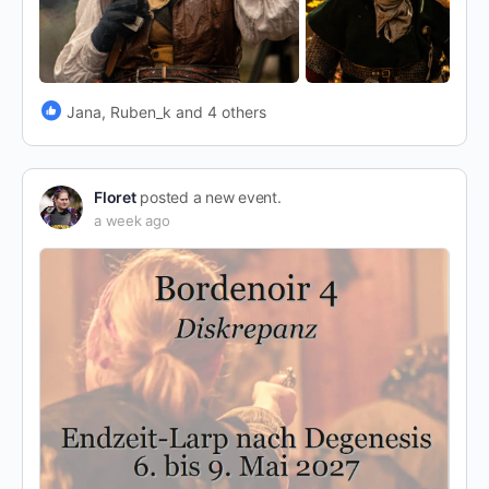
Jana, Ruben_k and 4 others
Floret
posted a new event.
a week ago