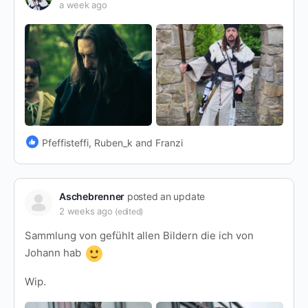
a week ago
Pfeffisteffi, Ruben_k and Franzi
Aschebrenner
posted an update
2 weeks ago
(edited)
Sammlung von gefühlt allen Bildern die ich von
Johann hab
Wip.