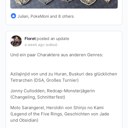
Julian, PokeMoni and 8 others
Floret
posted an update
a week ago
(edited)
Und ein paar Charaktere aus anderen Genres:
Azilajinjid von und zu Huran, Buskuri des glücklichen
Tetrarchen (DSA, Großes Turnier)
Jonny Cullodden, Redcap-Monsterjägerin
(Changeling, Schnitterfest)
Moto Sarangerel, Heroldin von Shinjo no Kami
(Legend of the Five Rings, Geschichten von Jade
und Obsidian)