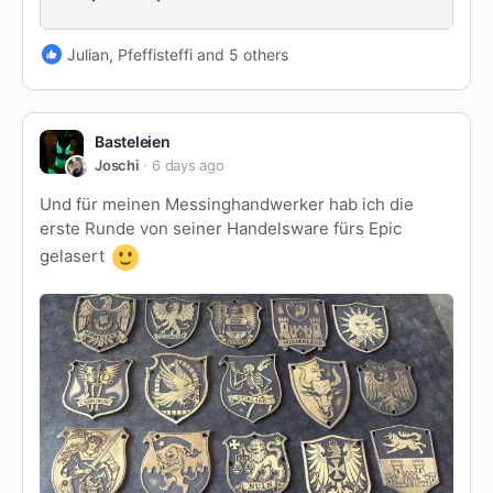
Julian, Pfeffisteffi and 5 others
Basteleien
Joschi
6 days ago
Und für meinen Messinghandwerker hab ich die
erste Runde von seiner Handelsware fürs Epic
gelasert