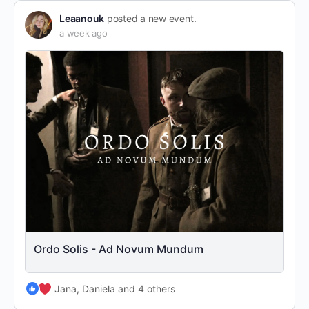
Leaanouk
posted a new event.
a week ago
Ordo Solis - Ad Novum Mundum
Jana, Daniela and 4 others