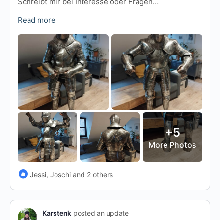
Schreibt mir bei Interesse oder Fragen…
Read more
+5
More Photos
Jessi, Joschi and 2 others
Karstenk
posted an update