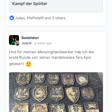
Kampf der Spötter
Julian, Pfeffisteffi and 5 others
Basteleien
Joschi
a week ago
Und für meinen Messinghandwerker hab ich die
erste Runde von seiner Handelsware fürs Epic
gelasert