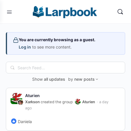
You are currently browsing as a guest.
Log in
to see more content.
Search
Feed…
Show
all updates
by
new posts
Aturien
Xarkson
created the group
Aturien
a day
ago
Daniela