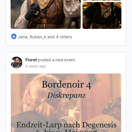
Jana, Ruben_k and 4 others
Floret
posted a new event.
a week ago