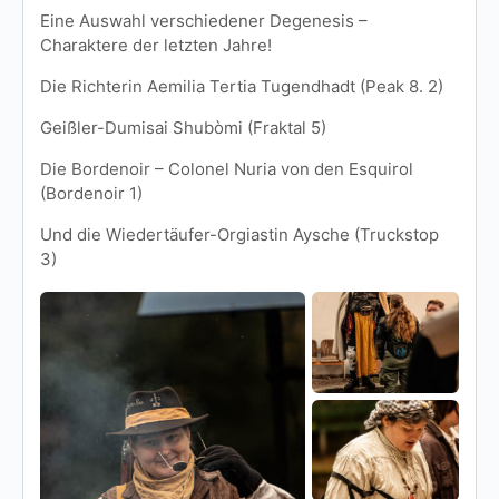
Eine Auswahl verschiedener Degenesis –
Charaktere der letzten Jahre!
Die Richterin Aemilia Tertia Tugendhadt (Peak 8. 2)
Geißler-Dumisai Shubòmi (Fraktal 5)
Die Bordenoir – Colonel Nuria von den Esquirol
(Bordenoir 1)
Und die Wiedertäufer-Orgiastin Aysche (Truckstop
3)