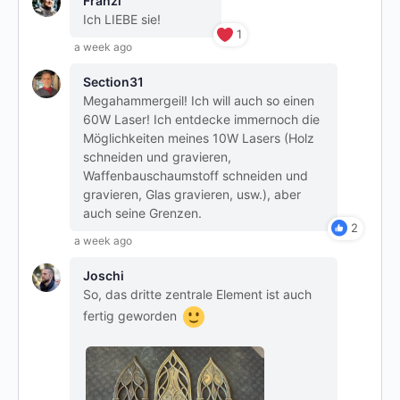
Franzi
Ich LIEBE sie!
1
a week ago
Section31
Megahammergeil! Ich will auch so einen
60W Laser! Ich entdecke immernoch die
Möglichkeiten meines 10W Lasers (Holz
schneiden und gravieren,
Waffenbauschaumstoff schneiden und
gravieren, Glas gravieren, usw.), aber
auch seine Grenzen.
2
a week ago
Joschi
So, das dritte zentrale Element ist auch
fertig geworden