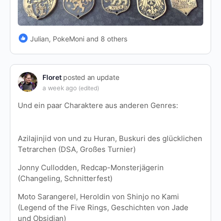
Julian, PokeMoni and 8 others
Floret
posted an update
a week ago
(edited)
Und ein paar Charaktere aus anderen Genres:
Azilajinjid von und zu Huran, Buskuri des glücklichen
Tetrarchen (DSA, Großes Turnier)
Jonny Cullodden, Redcap-Monsterjägerin
(Changeling, Schnitterfest)
Moto Sarangerel, Heroldin von Shinjo no Kami
(Legend of the Five Rings, Geschichten von Jade
und Obsidian)