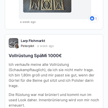
1
a week ago
Larp Flohmarkt
Peterplot
a week ago
Vollrüstung SpäMi 1000€
Ich verkaufe meine alte Vollrüstung
(Schaukampftauglich), da ich sie nicht mehr trage.
Ich bin 1,80m groß und mir passt sie gut, wenn der
Gürtel für die Beine gut sitzt und ich Polster darin
trage.
Die Rüstung war mal brüniert und kommt nun im
used Look daher. Innenbrünierung wird von mir noch
erneuert.