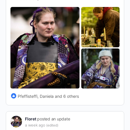
Pfeffisteffi, Daniela and 6 others
Floret
posted an update
a week ago
(edited)