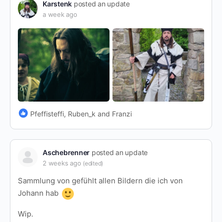
Karstenk
posted an update
a week ago
Pfeffisteffi, Ruben_k and Franzi
Aschebrenner
posted an update
2 weeks ago
(edited)
Sammlung von gefühlt allen Bildern die ich von
Johann hab
Wip.