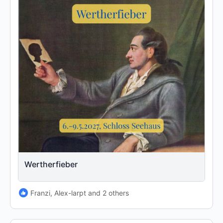
Wertherfieber
Franzi, Alex-larpt and 2 others