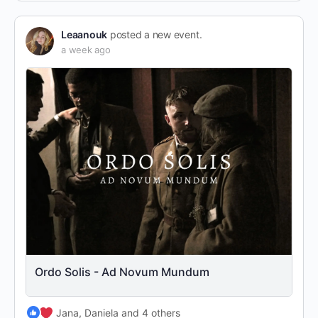
Leaanouk
posted a new event.
a week ago
Ordo Solis - Ad Novum Mundum
Jana, Daniela and 4 others