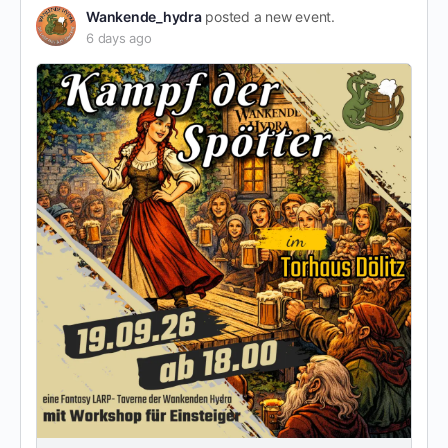
Wankende_hydra
posted a new event.
6 days ago