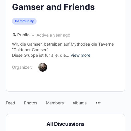
Gamser and Friends
Community
Public
Active a year ago
Wir, die Gamser, betreiben auf Mythodea die Taverne
”Goldener Gamser”.
Diese Gruppe ist für alle, die...
View more
Organizer:
Menu
Feed
Photos
Members
Albums
Items
All Discussions