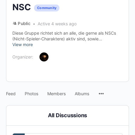
NSC
Community
Public
Active 4 weeks ago
Diese Gruppe richtet sich an alle, die gerne als NSCs
(Nicht-Spieler-Charaktere) aktiv sind, sowie...
View more
Organizer:
Menu
Feed
Photos
Members
Albums
Items
All Discussions