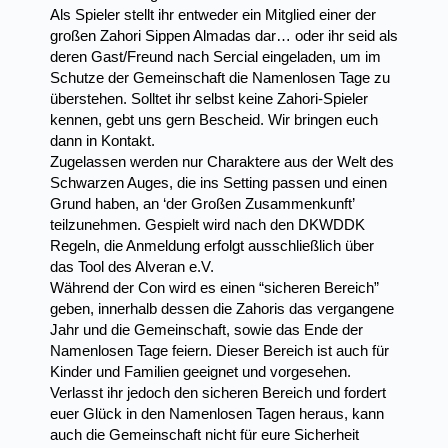
Als Spieler stellt ihr entweder ein Mitglied einer der
großen Zahori Sippen Almadas dar… oder ihr seid als
deren Gast/Freund nach Sercial eingeladen, um im
Schutze der Gemeinschaft die Namenlosen Tage zu
überstehen. Solltet ihr selbst keine Zahori-Spieler
kennen, gebt uns gern Bescheid. Wir bringen euch
dann in Kontakt.
Zugelassen werden nur Charaktere aus der Welt des
Schwarzen Auges, die ins Setting passen und einen
Grund haben, an ‘der Großen Zusammenkunft’
teilzunehmen. Gespielt wird nach den DKWDDK
Regeln, die Anmeldung erfolgt ausschließlich über
das Tool des Alveran e.V.
Während der Con wird es einen “sicheren Bereich”
geben, innerhalb dessen die Zahoris das vergangene
Jahr und die Gemeinschaft, sowie das Ende der
Namenlosen Tage feiern. Dieser Bereich ist auch für
Kinder und Familien geeignet und vorgesehen.
Verlasst ihr jedoch den sicheren Bereich und fordert
euer Glück in den Namenlosen Tagen heraus, kann
auch die Gemeinschaft nicht für eure Sicherheit