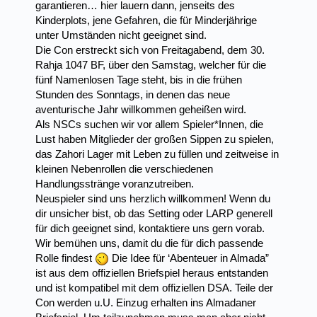
garantieren… hier lauern dann, jenseits des
Kinderplots, jene Gefahren, die für Minderjährige
unter Umständen nicht geeignet sind.
Die Con erstreckt sich von Freitagabend, dem 30.
Rahja 1047 BF, über den Samstag, welcher für die
fünf Namenlosen Tage steht, bis in die frühen
Stunden des Sonntags, in denen das neue
aventurische Jahr willkommen geheißen wird.
Als NSCs suchen wir vor allem Spieler*Innen, die
Lust haben Mitglieder der großen Sippen zu spielen,
das Zahori Lager mit Leben zu füllen und zeitweise in
kleinen Nebenrollen die verschiedenen
Handlungsstränge voranzutreiben.
Neuspieler sind uns herzlich willkommen! Wenn du
dir unsicher bist, ob das Setting oder LARP generell
für dich geeignet sind, kontaktiere uns gern vorab.
Wir bemühen uns, damit du die für dich passende
Rolle findest
Die Idee für ‘Abenteuer in Almada”
ist aus dem offiziellen Briefspiel heraus entstanden
und ist kompatibel mit dem offiziellen DSA. Teile der
Con werden u.U. Einzug erhalten ins Almadaner