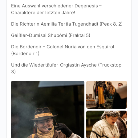
Eine Auswahl verschiedener Degenesis –
Charaktere der letzten Jahre!
Die Richterin Aemilia Tertia Tugendhadt (Peak 8. 2)
Geißler-Dumisai Shubòmi (Fraktal 5)
Die Bordenoir – Colonel Nuria von den Esquirol
(Bordenoir 1)
Und die Wiedertäufer-Orgiastin Aysche (Truckstop
3)