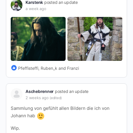
Karstenk
posted an update
a week ago
Pfeffisteffi, Ruben_k and Franzi
Aschebrenner
posted an update
2 weeks ago
(edited)
Sammlung von gefühlt allen Bildern die ich von
Johann hab
Wip.