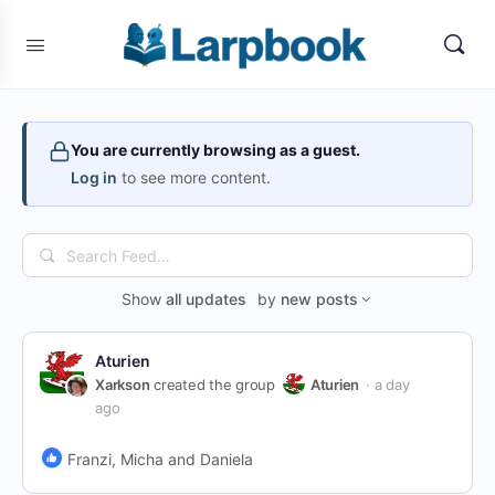
You are currently browsing as a guest.
Log in
to see more content.
Search
Feed…
Show
all updates
by
new posts
Aturien
Xarkson
created the group
Aturien
a day
ago
Franzi, Micha and Daniela