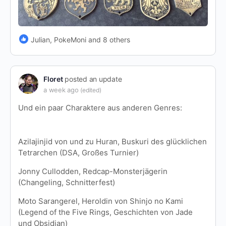
Julian, PokeMoni and 8 others
Floret
posted an update
a week ago
(edited)
Und ein paar Charaktere aus anderen Genres:
Azilajinjid von und zu Huran, Buskuri des glücklichen
Tetrarchen (DSA, Großes Turnier)
Jonny Cullodden, Redcap-Monsterjägerin
(Changeling, Schnitterfest)
Moto Sarangerel, Heroldin von Shinjo no Kami
(Legend of the Five Rings, Geschichten von Jade
und Obsidian)