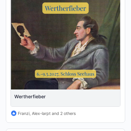
Wertherfieber
Franzi, Alex-larpt and 2 others