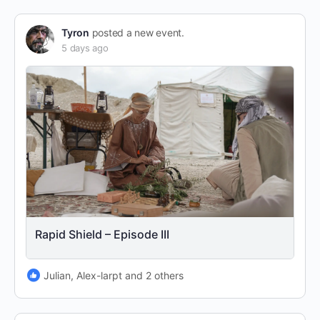
Tyron
posted a new event.
5 days ago
Rapid Shield – Episode III
Julian, Alex-larpt and 2 others