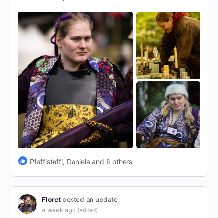
Pfeffisteffi, Daniela and 6 others
Floret
posted an update
a week ago
(edited)