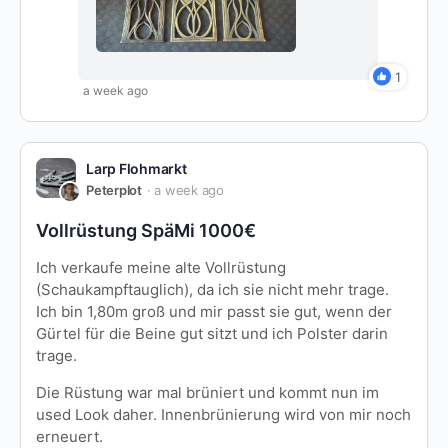
1
a week ago
Larp Flohmarkt
Peterplot
a week ago
Vollrüstung SpäMi 1000€
Ich verkaufe meine alte Vollrüstung
(Schaukampftauglich), da ich sie nicht mehr trage.
Ich bin 1,80m groß und mir passt sie gut, wenn der
Gürtel für die Beine gut sitzt und ich Polster darin
trage.
Die Rüstung war mal brüniert und kommt nun im
used Look daher. Innenbrünierung wird von mir noch
erneuert.