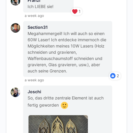
Franzi
Ich LIEBE sie!
1
a week ago
Section31
Megahammergeil! Ich will auch so einen
60W Laser! Ich entdecke immernoch die
Möglichkeiten meines 10W Lasers (Holz
schneiden und gravieren,
Waffenbauschaumstoff schneiden und
gravieren, Glas gravieren, usw.), aber
auch seine Grenzen.
2
a week ago
Joschi
So, das dritte zentrale Element ist auch
fertig geworden