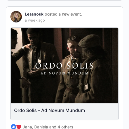
Leaanouk
posted a new event.
a week ago
Ordo Solis - Ad Novum Mundum
Jana, Daniela and 4 others