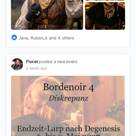
Jana, Ruben_k and 4 others
Floret
posted a new event.
a week ago