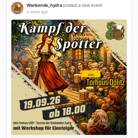
Wankende_hydra
posted a new event.
a week ago