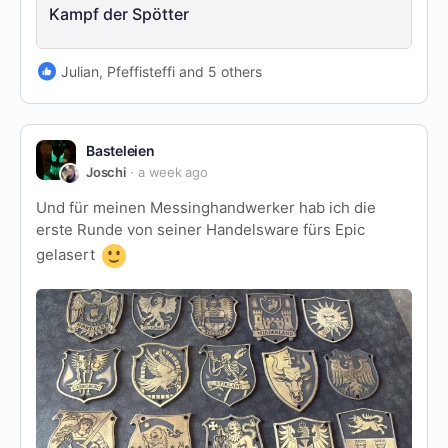
Kampf der Spötter
Julian, Pfeffisteffi and 5 others
Basteleien
Joschi
a week ago
Und für meinen Messinghandwerker hab ich die
erste Runde von seiner Handelsware fürs Epic
gelasert