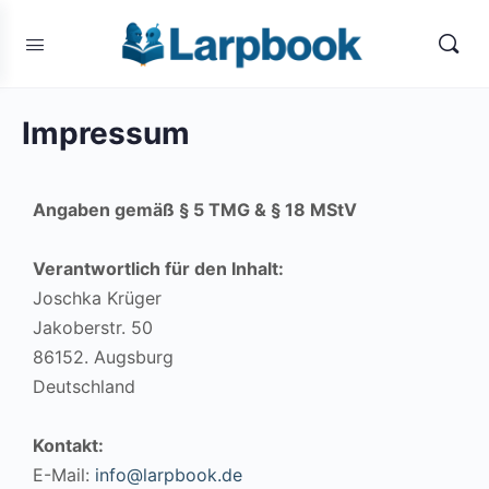
Impressum
Angaben gemäß § 5 TMG & § 18 MStV
Verantwortlich für den Inhalt:
Joschka Krüger
Jakoberstr. 50
86152. Augsburg
Deutschland
Kontakt:
E-Mail:
info@larpbook.de