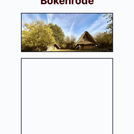
Bokenrode