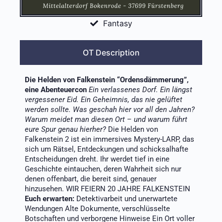
Fantasy
OT Description
Die Helden von Falkenstein “Ordensdämmerung”,
eine Abenteuercon
Ein verlassenes Dorf. Ein längst
vergessener Eid. Ein Geheimnis, das nie gelüftet
werden sollte. Was geschah hier vor all den Jahren?
Warum meidet man diesen Ort – und warum führt
eure Spur genau hierher?
Die Helden von
Falkenstein 2 ist ein immersives Mystery-LARP, das
sich um Rätsel, Entdeckungen und schicksalhafte
Entscheidungen dreht. Ihr werdet tief in eine
Geschichte eintauchen, deren Wahrheit sich nur
denen offenbart, die bereit sind, genauer
hinzusehen. WIR FEIERN 20 JAHRE FALKENSTEIN
Euch erwarten:
Detektivarbeit und unerwartete
Wendungen Alte Dokumente, verschlüsselte
Botschaften und verborgene Hinweise Ein Ort voller