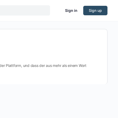
Sign in
Sign up
der Plattform, und dass der aus mehr als einem Wort