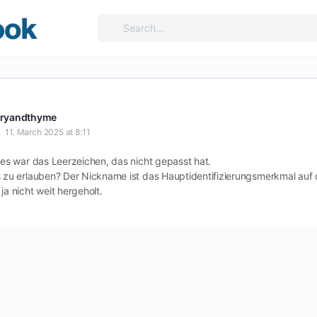
Search
for:
ryandthyme
11. March 2025 at 8:11
– es war das Leerzeichen, das nicht gepasst hat.
s zu erlauben? Der Nickname ist das Hauptidentifizierungsmerkmal auf 
ja nicht weit hergeholt.