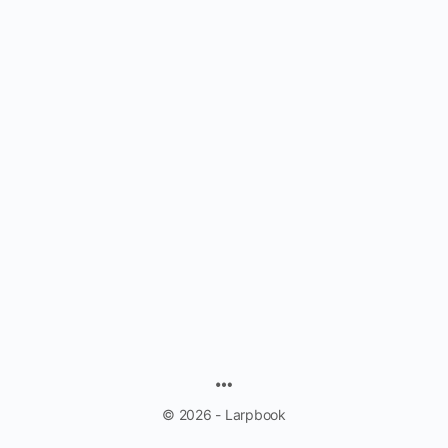
MENU
ITEMS
© 2026 - Larpbook