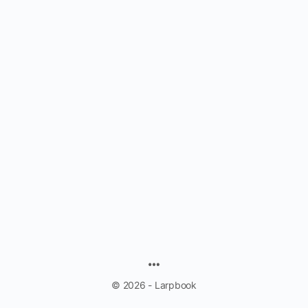
MENU
ITEMS
© 2026 - Larpbook