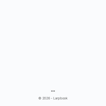
MENU
ITEMS
© 2026 - Larpbook