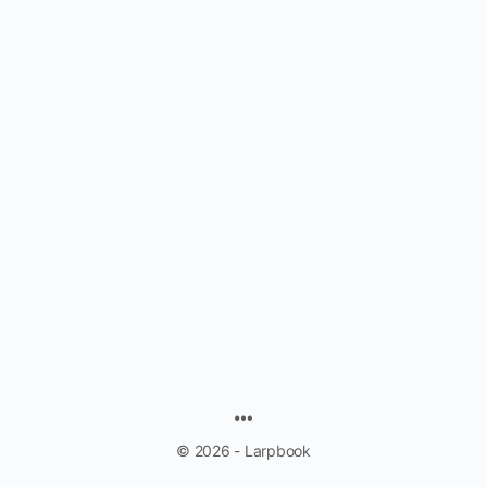
MENU
ITEMS
© 2026 - Larpbook