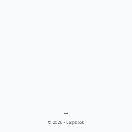
MENU
ITEMS
© 2026 - Larpbook