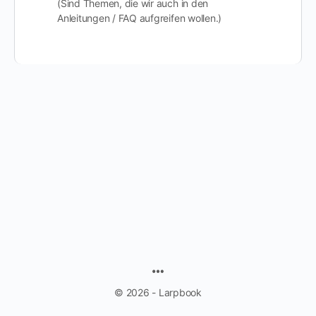
(Sind Themen, die wir auch in den
Anleitungen / FAQ aufgreifen wollen.)
MENU
ITEMS
© 2026 - Larpbook