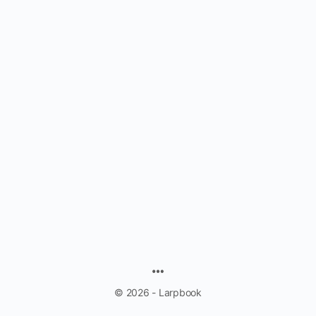
MENU
ITEMS
© 2026 - Larpbook