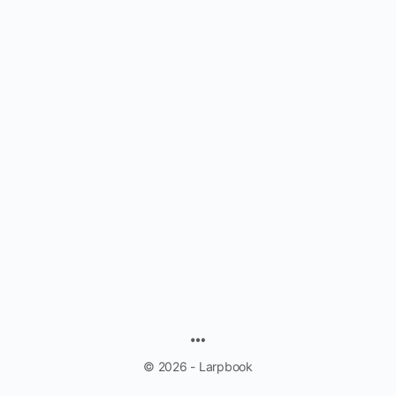
MENU
ITEMS
© 2026 - Larpbook