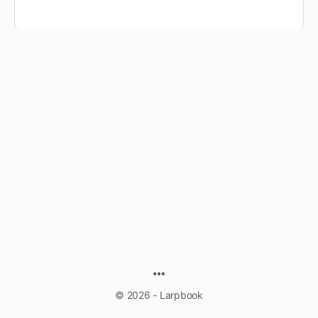
MENU
ITEMS
© 2026 - Larpbook