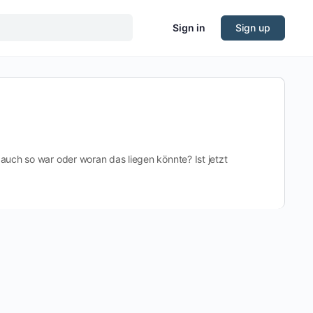
Sign in
Sign up
 auch so war oder woran das liegen könnte? Ist jetzt