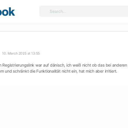
Search
for:
10. March 2025 at 13:55
 Registrierungslink war auf dänisch, ich weiß nicht ob das bei anderen
 und schränkt die Funktionalität nicht ein, hat mich aber irritiert.