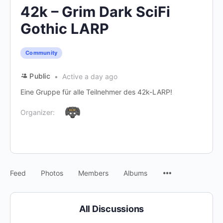
42k – Grim Dark SciFi
Gothic LARP
Community
Public
Active a day ago
Eine Gruppe für alle Teilnehmer des 42k-LARP!
Organizer:
Menu
Feed
Photos
Members
Albums
Items
All Discussions