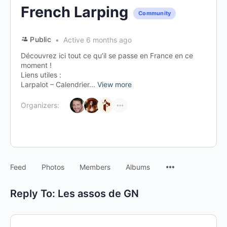
French Larping
Community
Public
Active 6 months ago
Découvrez ici tout ce qu’il se passe en France en ce
moment !
Liens utiles :
Larpalot – Calendrier...
View more
Organizers:
Menu
Feed
Photos
Members
Albums
Items
Reply To: Les assos de GN