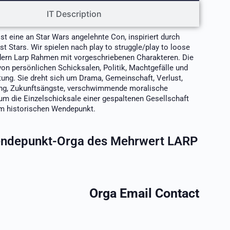
IT Description
t eine an Star Wars angelehnte Con, inspiriert durch
t Stars. Wir spielen nach play to struggle/play to loose
ern Larp Rahmen mit vorgeschriebenen Charakteren. Die
on persönlichen Schicksalen, Politik, Machtgefälle und
tung. Sie dreht sich um Drama, Gemeinschaft, Verlust,
ung, Zukunftsängste, verschwimmende moralische
um die Einzelschicksale einer gespaltenen Gesellschaft
em historischen Wendepunkt.
ndepunkt-Orga des Mehrwert LARP
Orga Email Contact