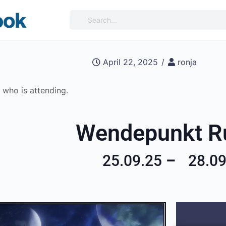
April 22, 2025
/
ronja
e who is attending.
Wendepunkt R
25.09.25
–
28.09