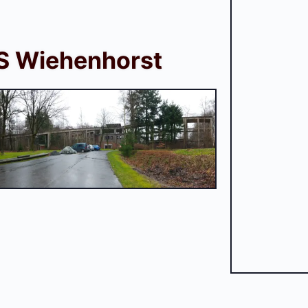
S Wiehenhorst