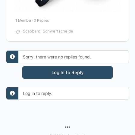
1 Member
·
0 Replies
Scabbard
Schwertscheide
Sorry, there were no replies found.
Log In to Reply
Log in to reply.
MENU
ITEMS