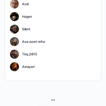
Axel
Hagen
Silent
Asa-asori-refur
Tiny_0815
Amayari
MENU
ITEMS