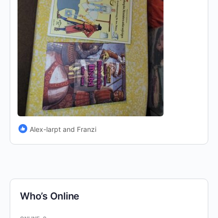
Alex-larpt and Franzi
Who’s Online