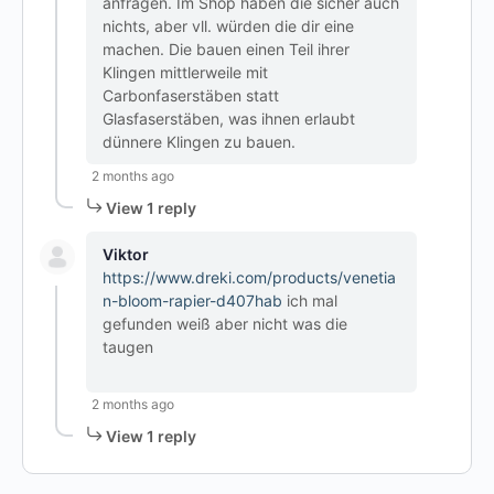
anfragen. Im Shop haben die sicher auch
nichts, aber vll. würden die dir eine
machen. Die bauen einen Teil ihrer
Klingen mittlerweile mit
Carbonfaserstäben statt
Glasfaserstäben, was ihnen erlaubt
dünnere Klingen zu bauen.
2 months ago
View 1 reply
Viktor
https://www.dreki.com/products/venetia
n-bloom-rapier-d407hab
ich mal
gefunden weiß aber nicht was die
taugen
2 months ago
View 1 reply