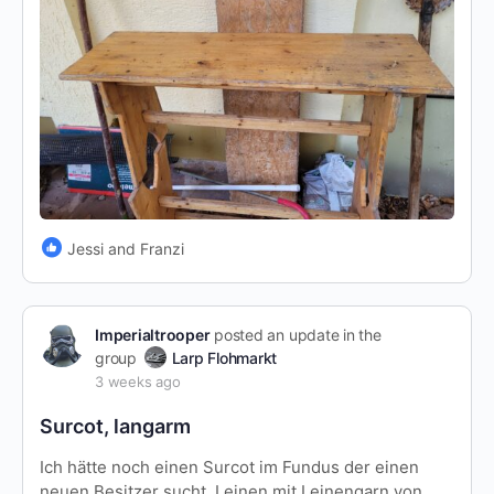
Jessi and Franzi
Imperialtrooper
posted an update in the
group
Larp Flohmarkt
3 weeks ago
Surcot, langarm
Ich hätte noch einen Surcot im Fundus der einen
neuen Besitzer sucht. Leinen mit Leinengarn von