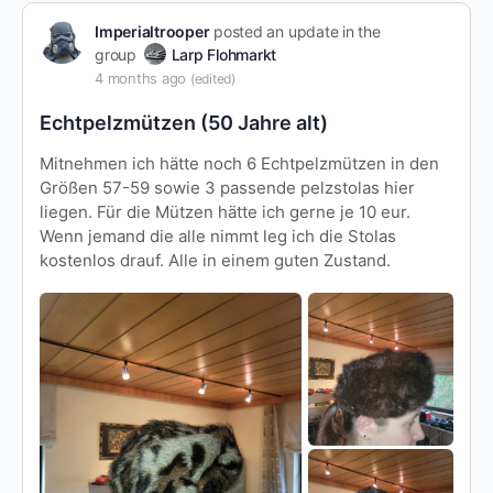
Imperialtrooper
posted an update in the
group
Larp Flohmarkt
4 months ago
(edited)
Echtpelzmützen (50 Jahre alt)
Mitnehmen ich hätte noch 6 Echtpelzmützen in den
Größen 57-59 sowie 3 passende pelzstolas hier
liegen. Für die Mützen hätte ich gerne je 10 eur.
Wenn jemand die alle nimmt leg ich die Stolas
kostenlos drauf. Alle in einem guten Zustand.