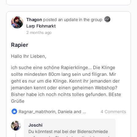
Thagon
posted an update in the group
Larp Flohmarkt
2 months ago
Rapier
Hallo Ihr Lieben,
ich suche eine schöne Rapierklinge… Die Klinge
sollte mindesten 80cm lang sein und filigran. Mir
geht es nur um die Klinge. Kennt ihr jemanden der
jemanden kennt oder einen geheimen Webshop?
Bisher habe ich noch ncihts tolles gefunden. BEste
Grüße
4 Comments
Ragnar_mabthorin, Daniela and Franzi
Joschi
Du könntest mal bei der Bidenschmiede