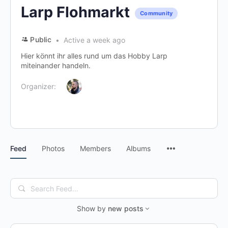
Larp Flohmarkt
Community
Public
Active a week ago
Hier könnt ihr alles rund um das Hobby Larp
miteinander handeln.
Organizer:
Menu
Feed
Photos
Members
Albums
Items
Search
Feed…
Show by
new posts