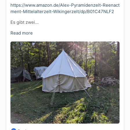
https://www.amazon.de/Alex-Pyramidenzelt-Reenact
ment-Mittelalterzelt-Wikingerzelt/dp/B01C47NLF2
Es gibt zwei…
Read more