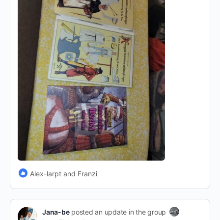
Alex-larpt and Franzi
Jana-be
posted an update in the group