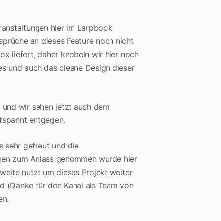
eranstaltungen hier im Larpbook
sprüche an dieses Feature noch nicht
x liefert, daher knobeln wir hier noch
ies und auch das cleane Design dieser
s und wir sehen jetzt auch dem
ntspannt entgegen.
s sehr gefreut und die
nigen zum Anlass genommen wurde hier
hweite nutzt um dieses Projekt weiter
rd (Danke für den Kanal als Team von
en.