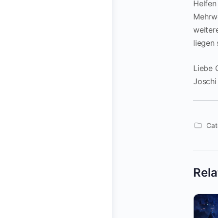
Helfen
Mehrwe
weiter
liegen
Liebe 
Joschi
Cat
Rela