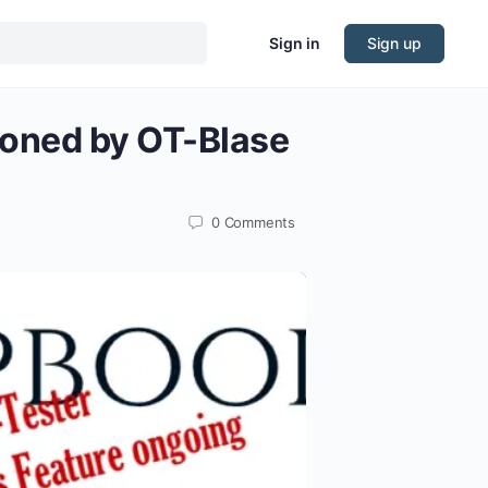
Sign in
Sign up
ioned by OT-Blase
0
Comments