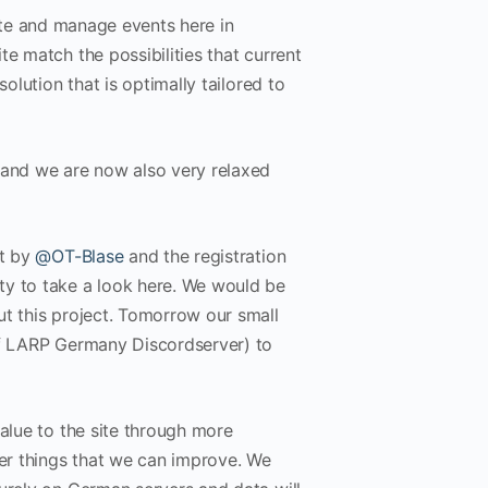
reate and manage events here in
e match the possibilities that current
olution that is optimally tailored to
 and we are now also very relaxed
st by
@OT-Blase
and the registration
ty to take a look here. We would be
ut this project. Tomorrow our small
 of LARP Germany Discordserver) to
value to the site through more
her things that we can improve. We