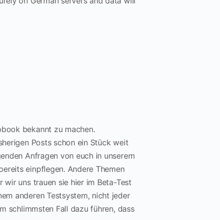
curely on German servers and data will
arpbook bekannt zu machen.
isherigen Posts schon ein Stück weit
digenden Anfragen von euch in unserem
 bereits einpflegen. Andere Themen
 wir uns trauen sie hier im Beta-Test
inem anderen Testsystem, nicht jeder
 im schlimmsten Fall dazu führen, dass