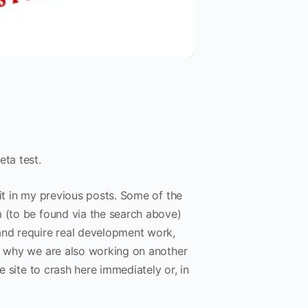
eta test.
 it in my previous posts. Some of the
m (to be found via the search above)
and require real development work,
is why we are also working on another
e site to crash here immediately or, in