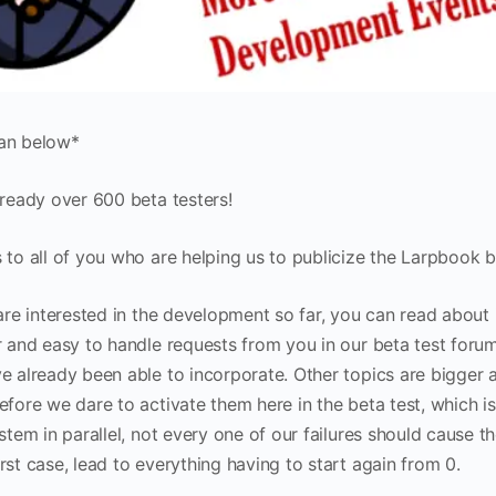
an below*
lready over 600 beta testers!
 to all of you who are helping us to publicize the Larpbook b
 are interested in the development so far, you can read about
r and easy to handle requests from you in our beta test foru
e already been able to incorporate. Other topics are bigger 
efore we dare to activate them here in the beta test, which 
stem in parallel, not every one of our failures should cause th
rst case, lead to everything having to start again from 0.