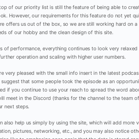
top of our priority list is still the feature of being able to c
ok. However, our requirements for this feature do not yet quit
e offers us out of the box, so we are still working hard on a s
eds of our hobby and the clean design of this site.
ms of performance, everything continues to look very relaxed
further operation and scaling with higher user numbers.
e very pleased with the small info insert in the latest podca
s suggest that some people took the episode as an opportuni
ted if you continue to use your reach to spread the word abo
ill meet in the Discord (thanks for the channel to the team
r next steps.
n also help us simply by using the site, which will add more 
ation, pictures, networking, etc., and you may also notice ot