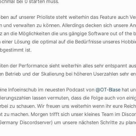
nochmal bei 0 starten muss.
ben auf unserer Prioliste steht weiterhin das Feature auch V
n und verwalten zu können. Allerdings decken sich unsere An
z an die Möglichkeiten die uns gängige Software out of the bo
n einer Lösung die optimal auf die Bedürfnisse unseres Hobb
abgestimmt ist.
iten der Performance sieht weiterhin alles sehr entspannt au
en Betrieb und der Skalierung bei höheren Userzahlen sehr e
eine Infoeinschub im neuesten Podcast von
@OT-Blase
hat un
rierungszahlen lassen vermuten, dass die Folge auch von ei
rbei zu schauen. Wir freuen uns weiterhin wenn ihr eure Reic
t zu machen. Morgen trifft sich unser kleines Team im Disco
ermany Discordserver) um unsere nächsten Schritte zu plan