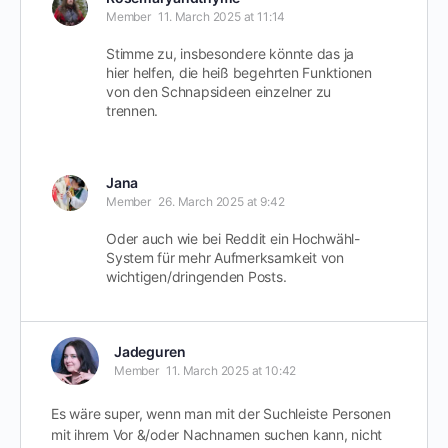
Member
11. March 2025 at 11:14
Stimme zu, insbesondere könnte das ja
hier helfen, die heiß begehrten Funktionen
von den Schnapsideen einzelner zu
trennen.
Jana
Member
26. March 2025 at 9:42
Oder auch wie bei Reddit ein Hochwähl-
System für mehr Aufmerksamkeit von
wichtigen/dringenden Posts.
Jadeguren
Member
11. March 2025 at 10:42
Es wäre super, wenn man mit der Suchleiste Personen
mit ihrem Vor &/oder Nachnamen suchen kann, nicht