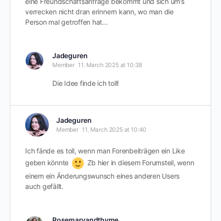
eine Freundschaftsanfrage bekommt und sich um’s
verrecken nicht dran erinnern kann, wo man die
Person mal getroffen hat…
Jadeguren
Member
11. March 2025 at 10:38
Die Idee finde ich toll!
Jadeguren
Member
11. March 2025 at 10:40
Ich fände es toll, wenn man Forenbeiträgen ein Like
geben könnte
Zb hier in diesem Forumsteil, wenn
einem ein Änderungswunsch eines anderen Users
auch gefällt.
Rosemaryandthyme