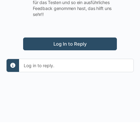
für das Testen und so ein ausführliches
Feedback genommen hast, das hilft uns
sehr!!
Log In to Reply
Log in to reply.
MENU
ITEMS
© 2026 - Larpbook