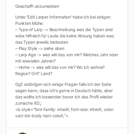
Geschafft anzumelden!
Unter ‘Edit Larper Information’ habe ich bei einigen
Punkten Mühe:
– Type of Larp -> Beschreibung was die Typen sind
wäre hilfreich für Leute die keine Ahnung haben was
das Typen jeweils bedeuten
– Play Style -> siehe oben
– Larp Age -> was will das von mir? Welches Jahr oder
mit wievielen Jahren?
– Home -> was will das von mir? Wo ich wohne?
Region? Ort? Land?
Ggf. erübrigen sich einige Fragen falls ich der Seite
sagen kann, dass ich’s gerne in Deutsch hätte, aber
das wollte ich loswerden bevor ich das Profil wieder
zumache XD;;
<b style=”font-family: inherit; font-size: inherit; color:
var(–bb-body-text-color);”>