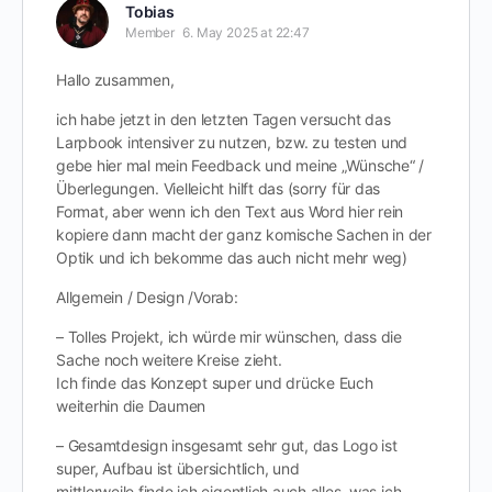
Tobias
Member
6. May 2025 at 22:47
Hallo zusammen,
ich habe jetzt in den letzten Tagen versucht das
Larpbook intensiver zu nutzen, bzw. zu testen und
gebe hier mal mein Feedback und meine „Wünsche“ /
Überlegungen. Vielleicht hilft das (sorry für das
Format, aber wenn ich den Text aus Word hier rein
kopiere dann macht der ganz komische Sachen in der
Optik und ich bekomme das auch nicht mehr weg)
Allgemein / Design /Vorab:
– Tolles Projekt, ich würde mir wünschen, dass die
Sache noch weitere Kreise zieht.
Ich finde das Konzept super und drücke Euch
weiterhin die Daumen
– Gesamtdesign insgesamt sehr gut, das Logo ist
super, Aufbau ist übersichtlich, und
mittlerweile finde ich eigentlich auch alles, was ich