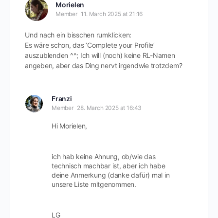
Morielen
Member
11. March 2025 at 21:16
Und nach ein bisschen rumklicken:
Es wäre schon, das ‘Complete your Profile’
auszublenden ^^; Ich will (noch) keine RL-Namen
angeben, aber das Ding nervt irgendwie trotzdem?
Franzi
Member
28. March 2025 at 16:43
Hi Morielen,
ich hab keine Ahnung, ob/wie das
technisch machbar ist, aber ich habe
deine Anmerkung (danke dafür) mal in
unsere Liste mitgenommen.
LG