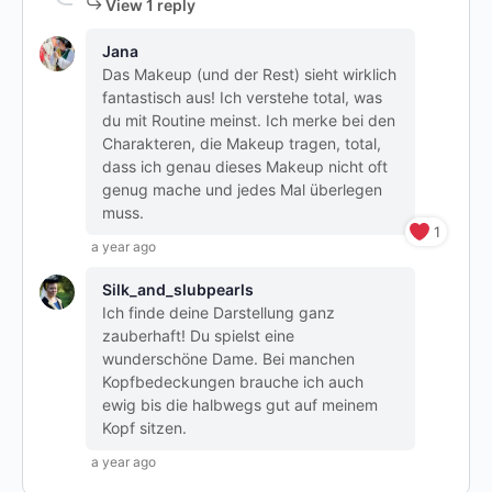
View 1 reply
Jana
Das Makeup (und der Rest) sieht wirklich
fantastisch aus! Ich verstehe total, was
du mit Routine meinst. Ich merke bei den
Charakteren, die Makeup tragen, total,
dass ich genau dieses Makeup nicht oft
genug mache und jedes Mal überlegen
muss.
1
a year ago
Silk_and_slubpearls
Ich finde deine Darstellung ganz
zauberhaft! Du spielst eine
wunderschöne Dame. Bei manchen
Kopfbedeckungen brauche ich auch
ewig bis die halbwegs gut auf meinem
Kopf sitzen.
a year ago