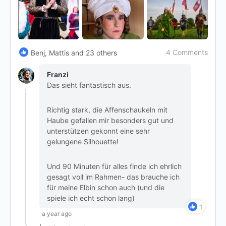
4 Comments
Benj, Mattis and 23 others
Franzi
Das sieht fantastisch aus.
Richtig stark, die Affenschaukeln mit
Haube gefallen mir besonders gut und
unterstützen gekonnt eine sehr
gelungene Silhouette!
Und 90 Minuten für alles finde ich ehrlich
gesagt voll im Rahmen- das brauche ich
für meine Elbin schon auch (und die
spiele ich echt schon lang)
1
a year ago