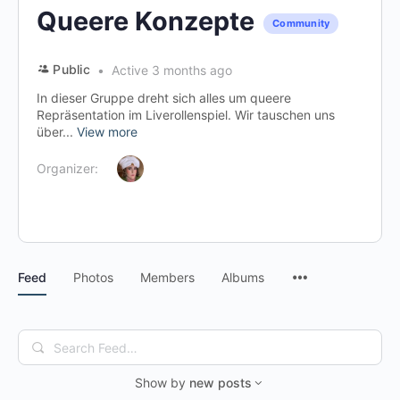
Queere Konzepte
Community
Public
Active 3 months ago
In dieser Gruppe dreht sich alles um queere
Repräsentation im Liverollenspiel. Wir tauschen uns
über...
View more
Organizer:
Menu
Feed
Photos
Members
Albums
Items
Search
Feed…
Show by
new posts