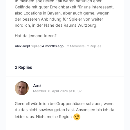
In meinem speziellen Fall wären natürlich eher
Gelände mit guter Erreichbarkeit für uns interessant,
also Locations in Bayern, aber auch gerne, wegen
der besseren Anbindung für Spieler von weiter
nördlich, in der Nähe des Raums Würzburg.
Hat da jemand Ideen?
Alex-larpt
replied
4 months ago
2 Members
·
2 Replies
2 Replies
Axel
Member
8. April 2026 at 10:37
Generell würde ich bei Gruppenhäuser schauen, wenn
du das nicht sowieso getan hast. Ansonsten bin ich da
leider raus. Nicht meine Region