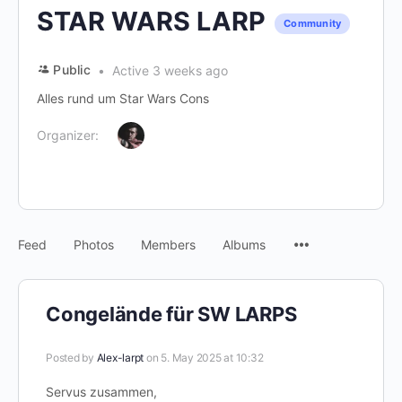
STAR WARS LARP
Community
Public
Active 3 weeks ago
Alles rund um Star Wars Cons
Organizer:
Menu
Feed
Photos
Members
Albums
Items
Congelände für SW LARPS
Posted by
Alex-larpt
on 5. May 2025 at 10:32
Servus zusammen,