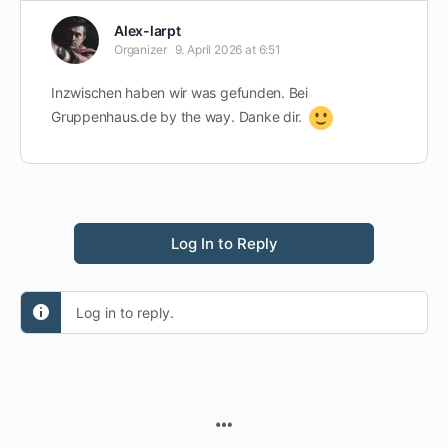
Alex-larpt
Organizer
9. April 2026 at 6:51
Inzwischen haben wir was gefunden. Bei
Gruppenhaus.de by the way. Danke dir.
Log In to Reply
Log in to reply.
MENU
ITEMS