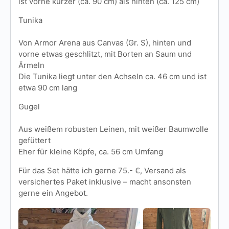
ist vorne kürzer (ca. 90 cm) als hinten (ca. 125 cm)
Tunika
Von Armor Arena aus Canvas (Gr. S), hinten und
vorne etwas geschlitzt, mit Borten an Saum und
Ärmeln
Die Tunika liegt unter den Achseln ca. 46 cm und ist
etwa 90 cm lang
Gugel
Aus weißem robusten Leinen, mit weißer Baumwolle
gefüttert
Eher für kleine Köpfe, ca. 56 cm Umfang
Für das Set hätte ich gerne 75.- €, Versand als
versichertes Paket inklusive – macht ansonsten
gerne ein Angebot.