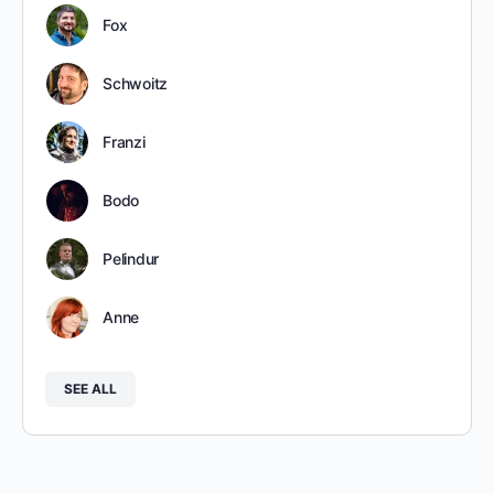
Fox
Schwoitz
Franzi
Bodo
Pelindur
Anne
SEE ALL