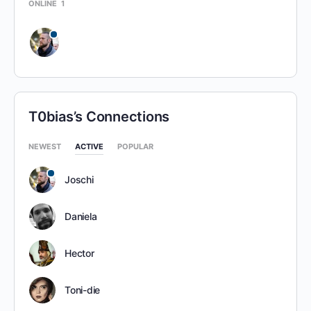
ONLINE
1
T0bias’s Connections
NEWEST
ACTIVE
POPULAR
Joschi
Daniela
Hector
Toni-die