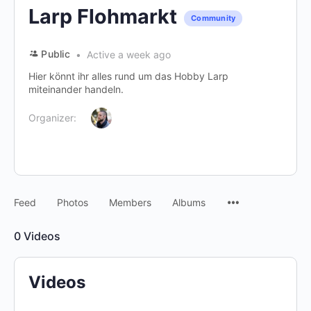
Larp Flohmarkt
Community
Public
Active a week ago
Hier könnt ihr alles rund um das Hobby Larp
miteinander handeln.
Organizer:
Menu
Feed
Photos
Members
Albums
Items
0
Videos
Videos