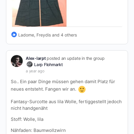
Ladome, Freydis and 4 others
Alex-larpt
posted an update in the group
Larp Flohmarkt
a year ago
So.. Ein paar Dinge müssen gehen damit Platz für
neues entsteht. Fangen wir an.
Fantasy-Surcotte aus lila Wolle, fertiggestellt jedoch
nicht handgenäht
Stoff: Wolle, lila
Nähfaden: Baumwollzwirn