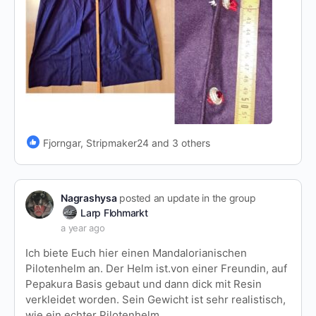
Fjorngar, Stripmaker24 and 3 others
Nagrashysa
posted an update in the group
Larp Flohmarkt
a year ago
Ich biete Euch hier einen Mandalorianischen
Pilotenhelm an. Der Helm ist.von einer Freundin, auf
Pepakura Basis gebaut und dann dick mit Resin
verkleidet worden. Sein Gewicht ist sehr realistisch,
wie ein echter Pilotenhelm.