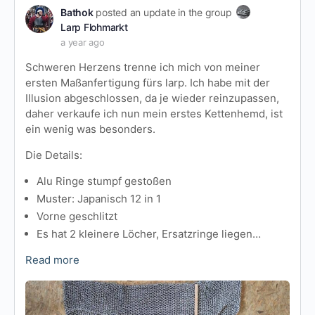
Bathok
posted an update in the group
Larp Flohmarkt
a year ago
Schweren Herzens trenne ich mich von meiner
ersten Maßanfertigung fürs larp. Ich habe mit der
Illusion abgeschlossen, da je wieder reinzupassen,
daher verkaufe ich nun mein erstes Kettenhemd, ist
ein wenig was besonders.
Die Details:
Alu Ringe stumpf gestoßen
Muster: Japanisch 12 in 1
Vorne geschlitzt
Es hat 2 kleinere Löcher, Ersatzringe liegen…
Read more