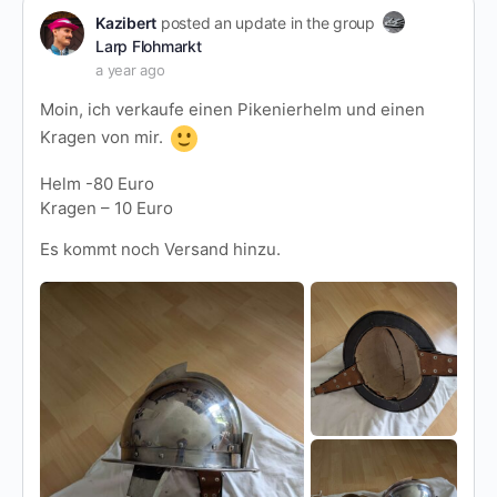
Kazibert
posted an update in the group
Larp Flohmarkt
a year ago
Moin, ich verkaufe einen Pikenierhelm und einen
Kragen von mir.
Helm -80 Euro
Kragen – 10 Euro
Es kommt noch Versand hinzu.