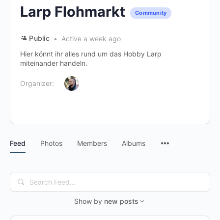
Larp Flohmarkt
Community
Public
Active a week ago
Hier könnt ihr alles rund um das Hobby Larp
miteinander handeln.
Organizer:
Menu
Feed
Photos
Members
Albums
Items
Search
Feed…
Show by
new posts